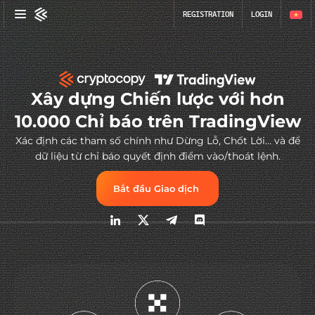
REGISTRATION
LOGIN
Xây dựng Chiến lược với hơn
10.000 Chỉ báo trên TradingView
Xác định các tham số chính như Dừng Lỗ, Chốt Lời… và để
dữ liệu từ chỉ báo quyết định điểm vào/thoát lệnh.
Bắt đầu Giao dịch