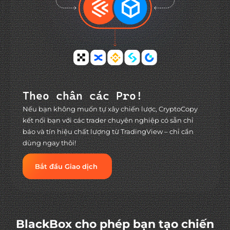
Theo chân các Pro!
Nếu bạn không muốn tự xây chiến lược, CryptoCopy
kết nối bạn với các trader chuyên nghiệp có sẵn chỉ
báo và tín hiệu chất lượng từ TradingView – chỉ cần
dùng ngay thôi!
Bắt đầu Giao dịch
BlackBox cho phép bạn tạo chiến